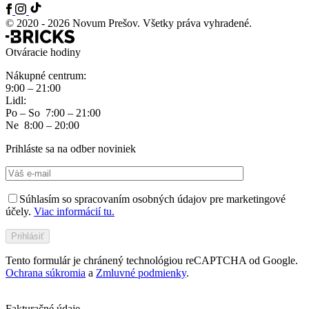
© 2020 - 2026 Novum Prešov. Všetky práva vyhradené.
Otváracie hodiny
Nákupné centrum:
9:00 – 21:00
Lidl:
Po – So 7:00 – 21:00
Ne 8:00 – 20:00
Prihláste sa na odber noviniek
Súhlasím so spracovaním osobných údajov pre marketingové
účely.
Viac informácií tu.
Tento formulár je chránený technológiou reCAPTCHA od Google.
Ochrana súkromia
a
Zmluvné podmienky
.
Fakturačné údaje