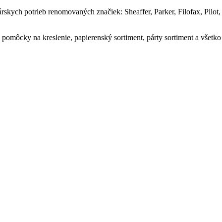
skych potrieb renomovaných značiek: Sheaffer, Parker, Filofax, Pilot
, pomôcky na kreslenie, papierenský sortiment, párty sortiment a všetko