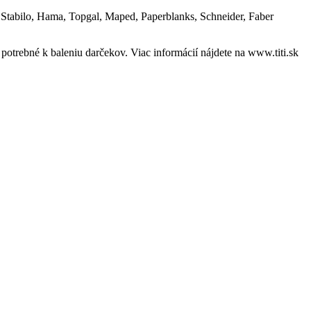
, Stabilo, Hama, Topgal, Maped, Paperblanks, Schneider, Faber
 potrebné k baleniu darčekov. Viac informácií nájdete na www.titi.sk