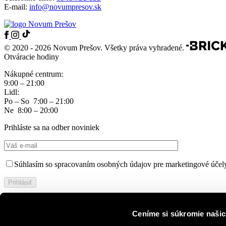
E-mail:
info@novumpresov.sk
© 2020 - 2026 Novum Prešov. Všetky práva vyhradené.
Otváracie hodiny
Nákupné centrum:
9:00 – 21:00
Lidl:
Po – So 7:00 – 21:00
Ne 8:00 – 20:00
Prihláste sa na odber noviniek
Súhlasím so spracovaním osobných údajov pre marketingové účel
Tento formulár je chránený technológiou reCAPTCHA od Google.
O
Ceníme si súkromie našic