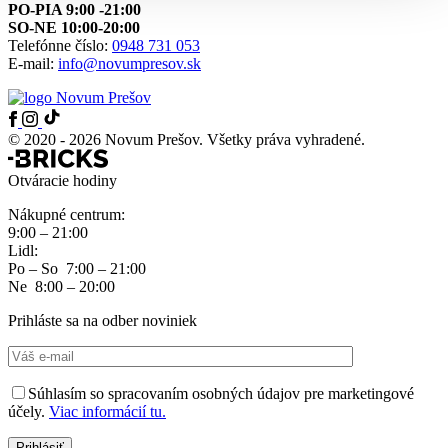
PO-PIA 9:00 -21:00
SO-NE 10:00-20:00
Telefónne číslo:
0948 731 053
E-mail:
info@novumpresov.sk
© 2020 - 2026 Novum Prešov. Všetky práva vyhradené.
Otváracie hodiny
Nákupné centrum:
9:00 – 21:00
Lidl:
Po – So 7:00 – 21:00
Ne 8:00 – 20:00
Prihláste sa na odber noviniek
Súhlasím so spracovaním osobných údajov pre marketingové
účely.
Viac informácií tu.